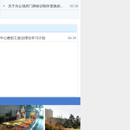
关于办公场所门牌标识制作更换的...
03-30
关于开展2021年汛前检查工作的通...
03-30
关于后勤服务中心第三轮岗位聘用...
03-20
关于2020年度维修改造项目申报的...
03-25
关于推荐后勤服务中心基层干部拟...
03-18
服务中心教职工政治理论学习计划
04-30